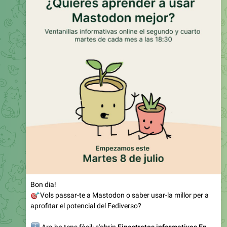
Bon dia!
🎯
Vols passar-te a Mastodon o saber usar-la millor per a
aprofitar el potencial del Fediverso?