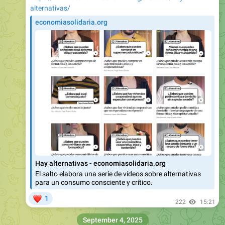
alternativas/
economiasolidaria.org
Hay alternativas - economiasolidaria.org
El salto elabora una serie de vídeos sobre alternativas
para un consumo consciente y crítico.
❤
1
222
15:21
September 4, 2025