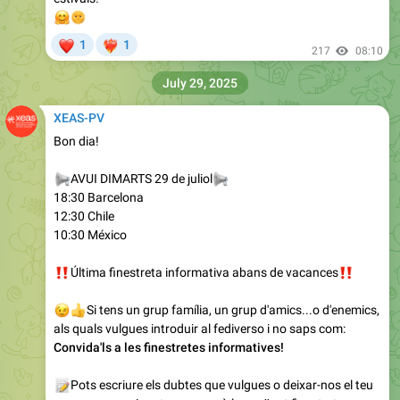
🤗
🌞
❤
1
1
❤‍🔥
217
08:10
July 29, 2025
XEAS-PV
Bon dia!
📢
AVUI DIMARTS 29 de juliol
📢
18:30 Barcelona
12:30 Chile
10:30 México
‼️
Última finestreta informativa abans de vacances
‼️
😉
👍
Si tens un grup família, un grup d'amics...o d'enemics,
als quals vulgues introduir al fediverso i no saps com:
Convida'ls a les finestretes informatives!
📝
Pots escriure els dubtes que vulgues o deixar-nos el teu