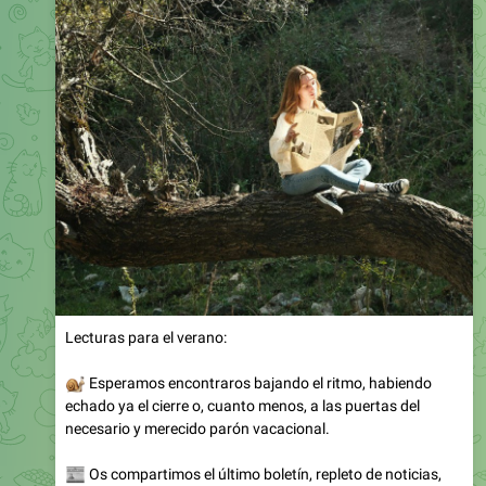
Lecturas para el verano:
🐌
Esperamos encontraros bajando el ritmo, habiendo
echado ya el cierre o, cuanto menos, a las puertas del
necesario y merecido parón vacacional.
📰
Os compartimos el último boletín, repleto de noticias,