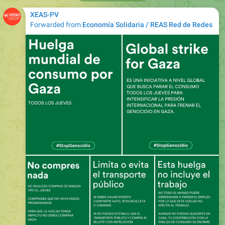
XEAS-PV
Forwarded from
Economía Solidaria / REAS Red de Redes