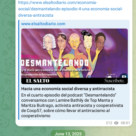
https://www.elsaltodiario.com/economia-
social/desmantelando-episodio-4-una-economia-social-
diversa-antiracista
www.elsaltodiario.com
Hacia una economía social diversa y antirracista
En el cuarto episodio del podcast “Desmantelando”
conversamos con Lamine Bathily de Top Manta y
Maritza Buitrago, activista antiracista y cooperativista
de Coop57, sobre cómo llevar el antirracismo al
cooperativismo
212
08:01
June 13, 2025