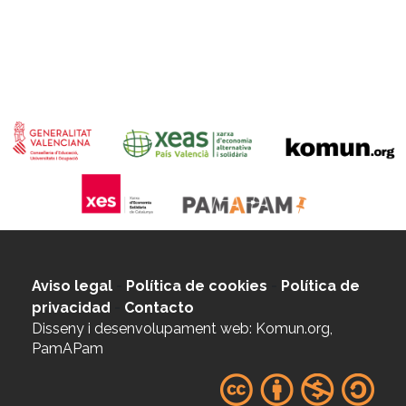
Aviso legal
-
Política de cookies
-
Política de
privacidad
-
Contacto
Disseny i desenvolupament web: Komun.org,
PamAPam