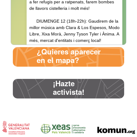
¿Quieres aparecer
en el mapa?
¡Hazte
activista!