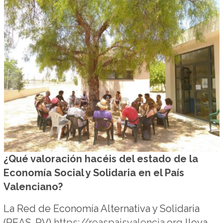
¿Qué valoración hacéis del estado de la
Economía Social y Solidaria en el País
Valenciano?
La Red de Economía Alternativa y Solidaria
(REAS-PV)
https://reaspaisvalencia.org
lleva