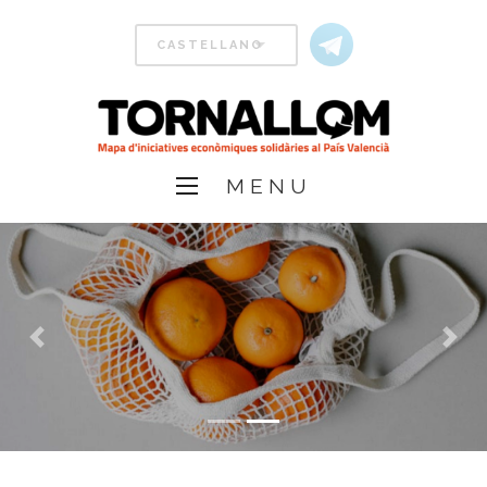
PROYECTOS
TORNALLOM
MENU
Previous
Next