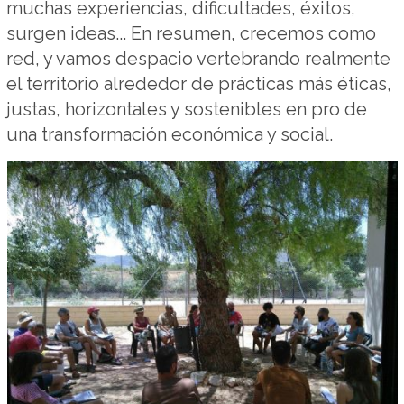
muchas experiencias, dificultades, éxitos,
surgen ideas... En resumen, crecemos como
red, y vamos despacio vertebrando realmente
el territorio alrededor de prácticas más éticas,
justas, horizontales y sostenibles en pro de
una transformación económica y social.