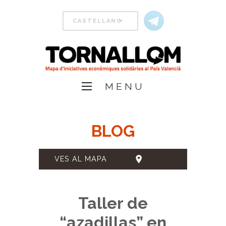
MENU
BLOG
VES AL MAPA
Taller de
“azadillas” en